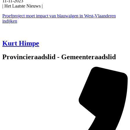
11-11-2023
| Het Laatste Nieuws |
Proefproject moet impact van blauwalgen in West-Vlaanderen
indijken
Kurt Himpe
Provincieraadslid - Gemeenteraadslid