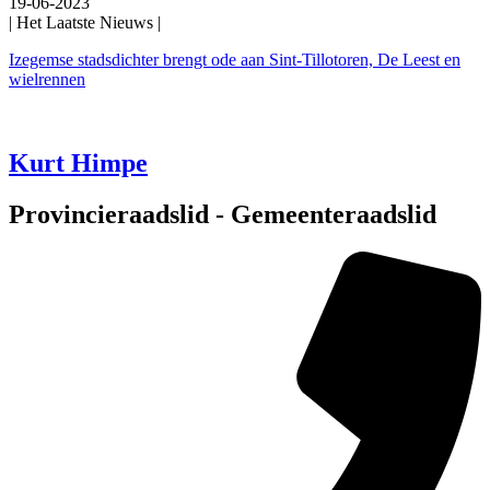
19-06-2023
| Het Laatste Nieuws |
Izegemse stadsdichter brengt ode aan Sint-Tillotoren, De Leest en
wielrennen
Kurt Himpe
Provincieraadslid - Gemeenteraadslid