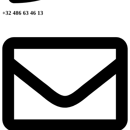
+32 486 63 46 13