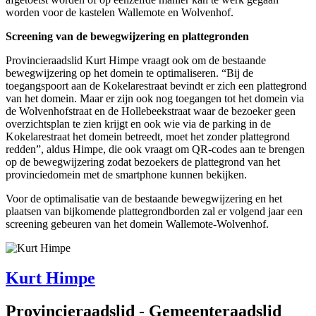
worden voor de kastelen Wallemote en Wolvenhof.
Screening van de bewegwijzering en plattegronden
Provincieraadslid Kurt Himpe vraagt ook om de bestaande
bewegwijzering op het domein te optimaliseren. “Bij de
toegangspoort aan de Kokelarestraat bevindt er zich een plattegrond
van het domein. Maar er zijn ook nog toegangen tot het domein via
de Wolvenhofstraat en de Hollebeekstraat waar de bezoeker geen
overzichtsplan te zien krijgt en ook wie via de parking in de
Kokelarestraat het domein betreedt, moet het zonder plattegrond
redden”, aldus Himpe, die ook vraagt om QR-codes aan te brengen
op de bewegwijzering zodat bezoekers de plattegrond van het
provinciedomein met de smartphone kunnen bekijken.
Voor de optimalisatie van de bestaande bewegwijzering en het
plaatsen van bijkomende plattegrondborden zal er volgend jaar een
screening gebeuren van het domein Wallemote-Wolvenhof.
Kurt Himpe
Provincieraadslid - Gemeenteraadslid