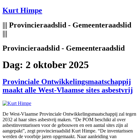
Spring
Kurt Himpe
naar
de
||| Provincieraadslid - Gemeenteraadslid
inhoud
|||
Provincieraadslid - Gemeenteraadslid
Dag:
2 oktober 2025
Provinciale Ontwikkelingsmaatschappij
maakt alle West-Vlaamse sites asbestvrij
De West-Vlaamse Provinciale Ontwikkelingsmaatschappij zal tegen
2032 al haar sites asbestvrij maken. “De POM beschikt al over
asbestinventarissen voor de gebouwen en een aantal sites zijn al
aangepakt”, zegt provincieraadslid Kurt Himpe. “De inventarissen
werden de voorbije jaren opgemaakt. Naar aanleiding van